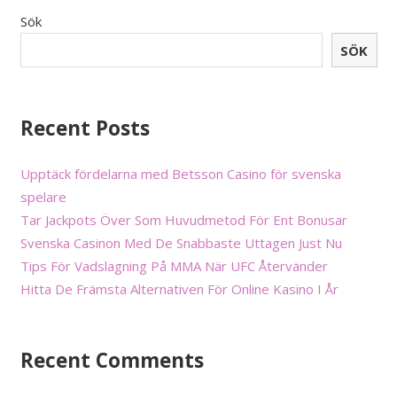
Sök
SÖK
Recent Posts
Upptäck fördelarna med Betsson Casino för svenska
spelare
Tar Jackpots Över Som Huvudmetod För Ent Bonusar
Svenska Casinon Med De Snabbaste Uttagen Just Nu
Tips För Vadslagning På MMA När UFC Återvänder
Hitta De Främsta Alternativen För Online Kasino I År
Recent Comments