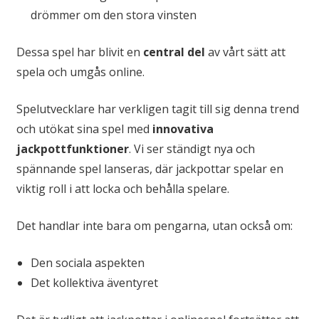
drömmer om den stora vinsten
Dessa spel har blivit en
central del
av vårt sätt att
spela och umgås online.
Spelutvecklare har verkligen tagit till sig denna trend
och utökat sina spel med
innovativa
jackpottfunktioner
. Vi ser ständigt nya och
spännande spel lanseras, där jackpottar spelar en
viktig roll i att locka och behålla spelare.
Det handlar inte bara om pengarna, utan också om:
Den sociala aspekten
Det kollektiva äventyret