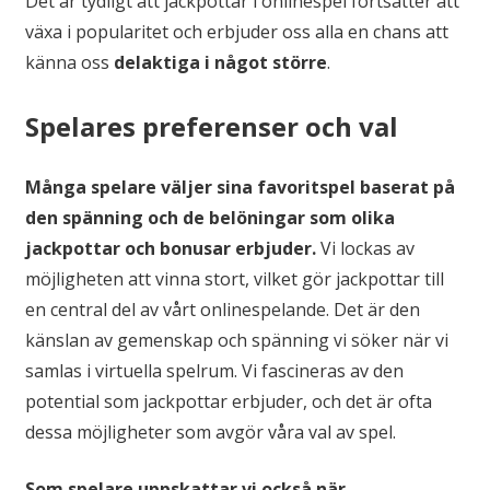
Det är tydligt att jackpottar i onlinespel fortsätter att
växa i popularitet och erbjuder oss alla en chans att
känna oss
delaktiga i något större
.
Spelares preferenser och val
Många spelare väljer sina favoritspel baserat på
den spänning och de belöningar som olika
jackpottar och bonusar erbjuder.
Vi lockas av
möjligheten att vinna stort, vilket gör jackpottar till
en central del av vårt onlinespelande. Det är den
känslan av gemenskap och spänning vi söker när vi
samlas i virtuella spelrum. Vi fascineras av den
potential som jackpottar erbjuder, och det är ofta
dessa möjligheter som avgör våra val av spel.
Som spelare uppskattar vi också när