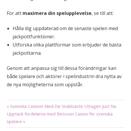
För att
maximera din spelupplevelse
, se till att:
Hålla dig uppdaterad om de senaste spelen med
jackpottfunktioner.
Utforska olika plattformar som erbjuder de bästa
jackpottarna.
Genom att anpassa sig till dessa förändringar kan
både spelare och aktörer i spelindustrin dra nytta av
de nya möjligheterna som uppstår.
Inläggsnavigering
« Svenska Casinon Med De Snabbaste Uttagen Just Nu
Upptäck fördelarna med Betsson Casino för svenska
spelare »