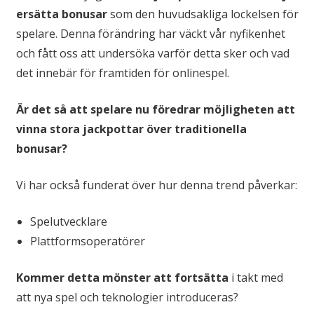
ersätta bonusar
som den huvudsakliga lockelsen för
spelare. Denna förändring har väckt vår nyfikenhet
och fått oss att undersöka varför detta sker och vad
det innebär för framtiden för onlinespel.
Är det så att spelare nu föredrar möjligheten att
vinna stora jackpottar över traditionella
bonusar?
Vi har också funderat över hur denna trend påverkar:
Spelutvecklare
Plattformsoperatörer
Kommer detta mönster att fortsätta
i takt med
att nya spel och teknologier introduceras?