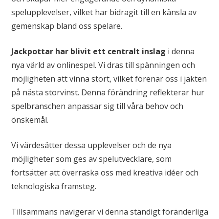
spelupplevelser, vilket har bidragit till en känsla av
gemenskap bland oss spelare.
Jackpottar har blivit ett centralt inslag
i denna
nya värld av onlinespel. Vi dras till spänningen och
möjligheten att vinna stort, vilket förenar oss i jakten
på nästa storvinst. Denna förändring reflekterar hur
spelbranschen anpassar sig till våra behov och
önskemål.
Vi värdesätter dessa upplevelser och de nya
möjligheter som ges av spelutvecklare, som
fortsätter att överraska oss med kreativa idéer och
teknologiska framsteg.
Tillsammans navigerar vi denna ständigt föränderliga