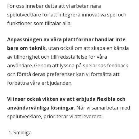
För oss innebär detta att vi arbetar nära
spelutvecklare för att integrera innovativa spel och
funktioner som tilltalar alla.
Anpassningen av våra plattformar handlar inte
bara om teknik
, utan också om att skapa en känsla
av tillhörighet och tillfredsställelse för våra
användare. Genom att lyssna på spelarnas feedback
och förstå deras preferenser kan vi fortsätta att
förbättra våra erbjudanden.
Vi inser också vikten av att erbjuda flexibla och
användarvänliga lösningar
. När vi samarbetar med
spelutvecklare, prioriterar vi att leverera:
Smidiga