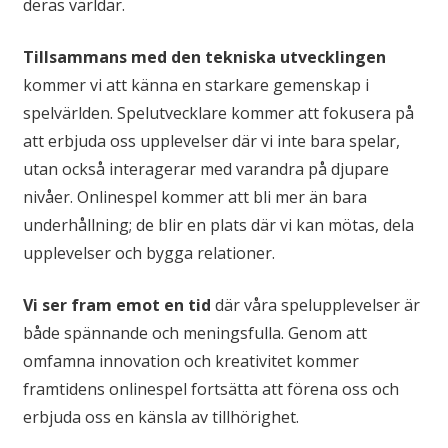
deras världar.
Tillsammans med den tekniska utvecklingen
kommer vi att känna en starkare gemenskap i
spelvärlden. Spelutvecklare kommer att fokusera på
att erbjuda oss upplevelser där vi inte bara spelar,
utan också interagerar med varandra på djupare
nivåer. Onlinespel kommer att bli mer än bara
underhållning; de blir en plats där vi kan mötas, dela
upplevelser och bygga relationer.
Vi ser fram emot en tid
där våra spelupplevelser är
både spännande och meningsfulla. Genom att
omfamna innovation och kreativitet kommer
framtidens onlinespel fortsätta att förena oss och
erbjuda oss en känsla av tillhörighet.