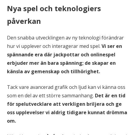
Nya spel och teknologiers
påverkan
Den snabba utvecklingen av ny teknologi förändrar
hur vi upplever och interagerar med spel.
Vi ser en
spännande era där jackpottar och onlinespel
erbjuder mer än bara spänning; de skapar en
känsla av gemenskap och tillhörighet.
Tack vare avancerad grafik och ljud kan vi känna oss
som en del av ett större sammanhang.
Det är en tid
för spelutvecklare att verkligen briljera och ge
oss upplevelser vi aldrig tidigare kunnat drömma
om.