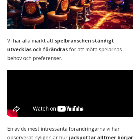
Vi har alla märkt att
spelbranschen ständigt
utvecklas och förändras
för att möta spelarnas
behov och preferenser.
En av de mest intressanta förändringarna vi har
observerat nyligen är hur
jackpottar alltmer börjar