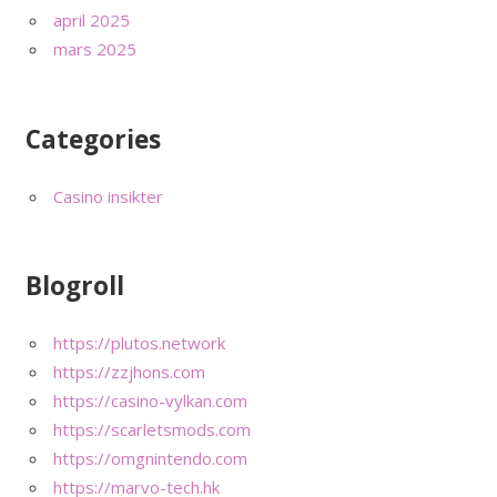
april 2025
mars 2025
Categories
Casino insikter
Blogroll
https://plutos.network
https://zzjhons.com
https://casino-vylkan.com
https://scarletsmods.com
https://omgnintendo.com
https://marvo-tech.hk