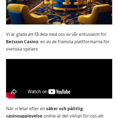
Vi är glada att få dela med oss av vår entusiasm för
Betsson Casino
, en av de främsta plattformarna för
svenska spelare.
När vi letar efter en
säker och pålitlig
casinoupplevelse
online är det viktigt för oss att