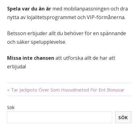
Spela var du än är
med mobilanpassningen och dra
nytta av lojalitetsprogrammet och VIP-förmånerna.
Betsson erbjuder allt du behöver för en spännande
och säker spelupplevelse.
Missa inte chansen
att utforska allt de har att
erbjuda!
Inläggsnavigering
« Tar Jackpots Över Som Huvudmetod För Ent Bonusar
Sök
SÖK