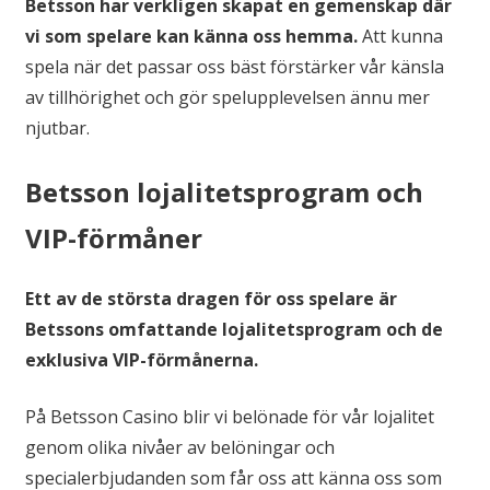
Betsson har verkligen skapat en gemenskap där
vi som spelare kan känna oss hemma.
Att kunna
spela när det passar oss bäst förstärker vår känsla
av tillhörighet och gör spelupplevelsen ännu mer
njutbar.
Betsson lojalitetsprogram och
VIP-förmåner
Ett av de största dragen för oss spelare är
Betssons omfattande lojalitetsprogram och de
exklusiva VIP-förmånerna.
På Betsson Casino blir vi belönade för vår lojalitet
genom olika nivåer av belöningar och
specialerbjudanden som får oss att känna oss som