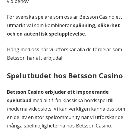
vid behov.
För svenska spelare som oss är Betsson Casino ett
utmärkt val som kombinerar
spänning, säkerhet
och en autentisk spelupplevelse
.
Häng med oss när vi utforskar alla de fördelar som
Betsson har att erbjuda!
Spelutbudet hos Betsson Casino
Betsson Casino erbjuder ett imponerande
spelutbud
med allt från klassiska bordsspel till
moderna videoslots. Vi kan verkligen känna oss som
en del av en stor spelcommunity när vi utforskar de
många spelmöjligheterna hos Betsson Casino.