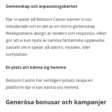
Gemenskap och anpassningsbarhet
När vi spelar på Betsson Casino känner vi oss
inkluderade och en del av en större gemenskap.
Webbplatsens design är modern och responsiv, vilket
gör att vi kan njuta av samma fantastiska upplevelse
oavsett om vi spelar på datorn, mobilen, eller
surfplattan.
En plats att känna sig hemma
Betsson Casino har verkligen lyckats skapa en
plattform där vi kan känna oss hemma.
Generösa bonusar och kampanjer