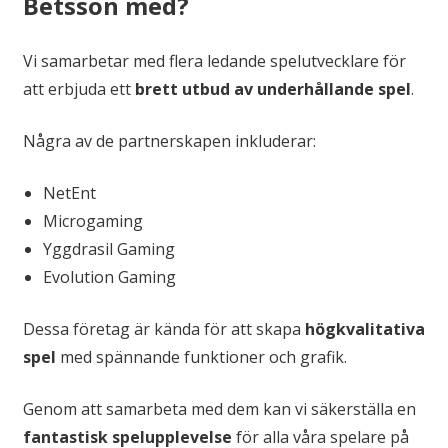
Betsson med?
Vi samarbetar med flera ledande spelutvecklare för
att erbjuda ett
brett utbud av underhållande spel
.
Några av de partnerskapen inkluderar:
NetEnt
Microgaming
Yggdrasil Gaming
Evolution Gaming
Dessa företag är kända för att skapa
högkvalitativa
spel
med spännande funktioner och grafik.
Genom att samarbeta med dem kan vi säkerställa en
fantastisk spelupplevelse
för alla våra spelare på