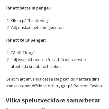
För att sätta in pengar:
Klicka på "Insättning".
Välj önskad betalningsmetod.
För att ta ut pengar:
Gå till "Uttag".
Följ instruktionerna för att få dina vinster
utbetalda snabbt och enkelt.
Genom att använda dessa steg kan du hantera dina
transaktioner effektivt och tryggt på Betsson Casino.
Vilka spelutvecklare samarbetar