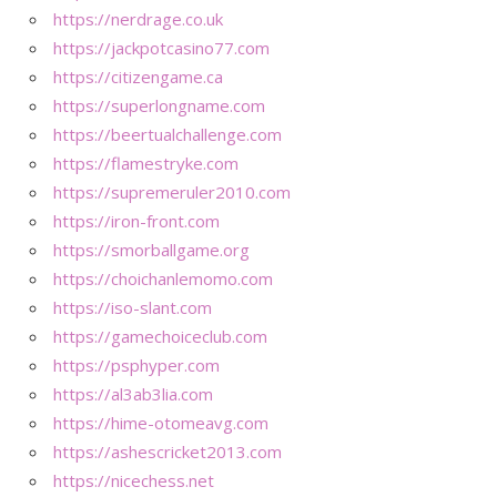
https://nerdrage.co.uk
https://jackpotcasino77.com
https://citizengame.ca
https://superlongname.com
https://beertualchallenge.com
https://flamestryke.com
https://supremeruler2010.com
https://iron-front.com
https://smorballgame.org
https://choichanlemomo.com
https://iso-slant.com
https://gamechoiceclub.com
https://psphyper.com
https://al3ab3lia.com
https://hime-otomeavg.com
https://ashescricket2013.com
https://nicechess.net