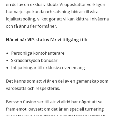
en del av en exklusiv klubb. Vi uppskattar verkligen
hur varje spelrunda och satsning bidrar till våra
lojalitetspoäng, vilket gör att vi kan klättra i nivåerna
och få ännu fler förmåner.
När vi når VIP-status får vi tillgång till:
Personliga kontohanterare
Skräddarsydda bonusar
Inbjudningar till exklusiva evenemang
Det känns som att vi är en del av en gemenskap som
värdesätts och respekteras.
Betsson Casino ser till att vi alltid har något att se
fram emot, oavsett om det är en speciell turnering