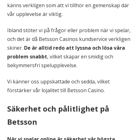
känns verkligen som att vi tillhör en gemenskap där
vår upplevelse är viktig.
Ibland stöter vi på frågor eller problem när vi spelar,
och det är då Betsson Casinos kundservice verkligen
skiner.
De är alltid redo att lyssna och lösa våra
problem snabbt
, vilket skapar en smidig och
bekymmersfri spelupplevelse.
Vi känner oss uppskattade och sedda, vilket
förstärker vår lojalitet till Betsson Casino.
Säkerhet och pålitlighet på
Betsson
När vi spelar online är säkerhet vår högsta