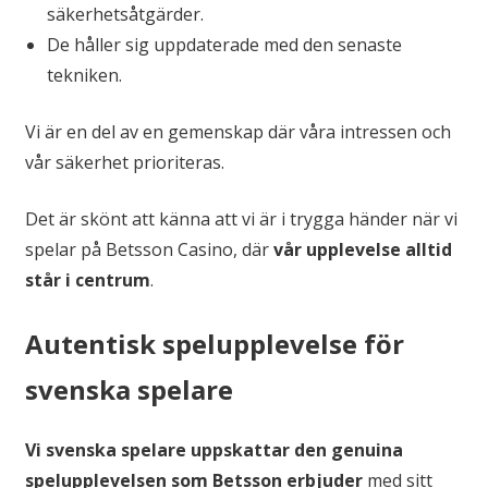
säkerhetsåtgärder.
De håller sig uppdaterade med den senaste
tekniken.
Vi är en del av en gemenskap där våra intressen och
vår säkerhet prioriteras.
Det är skönt att känna att vi är i trygga händer när vi
spelar på Betsson Casino, där
vår upplevelse alltid
står i centrum
.
Autentisk spelupplevelse för
svenska spelare
Vi svenska spelare uppskattar den genuina
spelupplevelsen som Betsson erbjuder
med sitt