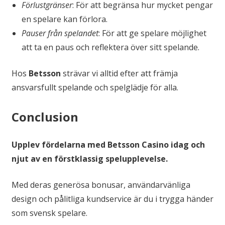
Förlustgränser
: För att begränsa hur mycket pengar
en spelare kan förlora.
Pauser från spelandet
: För att ge spelare möjlighet
att ta en paus och reflektera över sitt spelande.
Hos
Betsson
strävar vi alltid efter att främja
ansvarsfullt spelande och spelglädje för alla.
Conclusion
Upplev fördelarna med Betsson Casino idag och
njut av en förstklassig spelupplevelse.
Med deras generösa bonusar, användarvänliga
design och pålitliga kundservice är du i trygga händer
som svensk spelare.