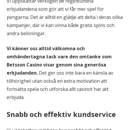
Vi uppskattar verkligen de regelbundna
erbjudandena som gör att vi får mer spel för
pengarna. Det är alltid en glädje att delta i deras olika
kampanjer, där vi kan vinna både gratis spins och
andra belöningar.
Vi känner oss alltid välkomna och
omhändertagna tack vare den omtanke som
Betsson Casino visar genom sina generösa
erbjudanden.
Det ger oss inte bara en känsla av
tillhörighet utan också en extra motivation att
fortsätta spela och utforska allt casinot har att
erbjuda.
Snabb och effektiv kundservice