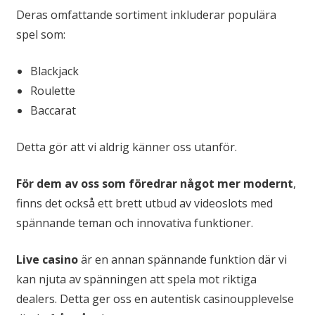
Deras omfattande sortiment inkluderar populära
spel som:
Blackjack
Roulette
Baccarat
Detta gör att vi aldrig känner oss utanför.
För dem av oss som föredrar något mer modernt
,
finns det också ett brett utbud av videoslots med
spännande teman och innovativa funktioner.
Live casino
är en annan spännande funktion där vi
kan njuta av spänningen att spela mot riktiga
dealers. Detta ger oss en autentisk casinoupplevelse