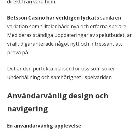
direkt från våra hem.
Betsson Casino har verkligen lyckats
samla en
variation som tilltalar både nya och erfarna spelare.
Med deras ständiga uppdateringar av spelutbudet, är
vi alltid garanterade något nytt och intressant att
prova på.
Det är den perfekta platsen för oss som söker
underhållning och samhörighet i spelvärlden.
Användarvänlig design och
navigering
En användarvänlig upplevelse