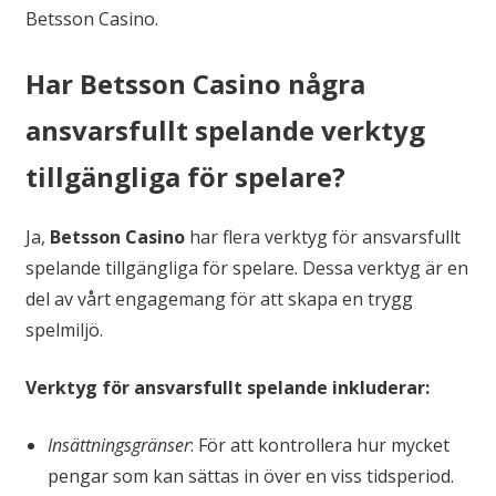
Betsson Casino.
Har Betsson Casino några
ansvarsfullt spelande verktyg
tillgängliga för spelare?
Ja,
Betsson Casino
har flera verktyg för ansvarsfullt
spelande tillgängliga för spelare. Dessa verktyg är en
del av vårt engagemang för att skapa en trygg
spelmiljö.
Verktyg för ansvarsfullt spelande inkluderar:
Insättningsgränser
: För att kontrollera hur mycket
pengar som kan sättas in över en viss tidsperiod.