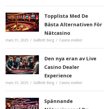
Topplista Med De
Bästa Alternativen För
Nätcasino
mars 31, 2025
Gullbritt Berg
Casino insikter
Den nya eran av Live
Casino Dealer
Experience
mars 31, 2025
Gullbritt Berg
Casino insikter
Spännande