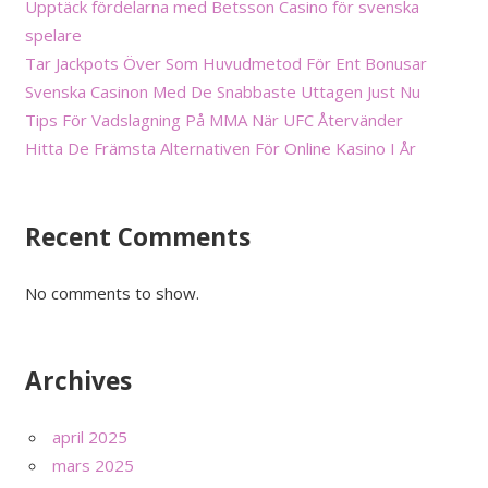
Upptäck fördelarna med Betsson Casino för svenska
spelare
Tar Jackpots Över Som Huvudmetod För Ent Bonusar
Svenska Casinon Med De Snabbaste Uttagen Just Nu
Tips För Vadslagning På MMA När UFC Återvänder
Hitta De Främsta Alternativen För Online Kasino I År
Recent Comments
No comments to show.
Archives
april 2025
mars 2025