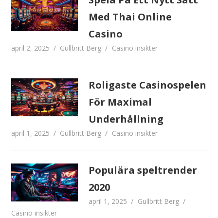
Med Thai Online
Casino
april 2, 2025
Gullbritt Berg
Casino insikter
Roligaste Casinospelen
För Maximal
Underhållning
april 1, 2025
Gullbritt Berg
Casino insikter
Populära speltrender
2020
april 1, 2025
Gullbritt Berg
Casino insikter