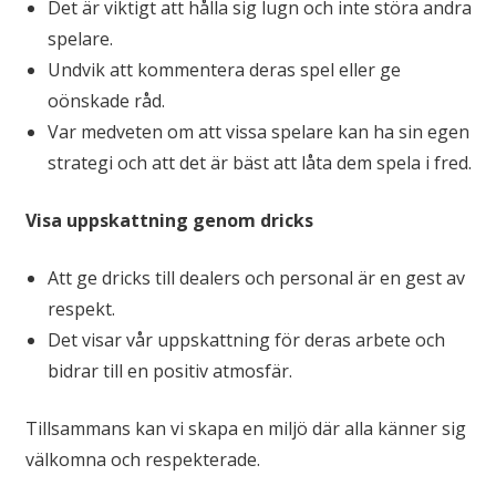
Det är viktigt att hålla sig lugn och inte störa andra
spelare.
Undvik att kommentera deras spel eller ge
oönskade råd.
Var medveten om att vissa spelare kan ha sin egen
strategi och att det är bäst att låta dem spela i fred.
Visa uppskattning genom dricks
Att ge dricks till dealers och personal är en gest av
respekt.
Det visar vår uppskattning för deras arbete och
bidrar till en positiv atmosfär.
Tillsammans kan vi skapa en miljö där alla känner sig
välkomna och respekterade.