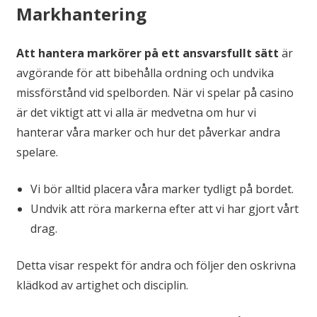
Markhantering
Att hantera markörer på ett ansvarsfullt sätt
är
avgörande för att bibehålla ordning och undvika
missförstånd vid spelborden. När vi spelar på casino
är det viktigt att vi alla är medvetna om hur vi
hanterar våra marker och hur det påverkar andra
spelare.
Vi bör alltid placera våra marker tydligt på bordet.
Undvik att röra markerna efter att vi har gjort vårt
drag.
Detta visar respekt för andra och följer den oskrivna
klädkod av artighet och disciplin.