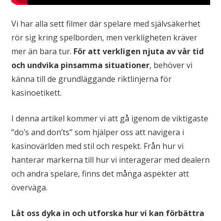
Vi har alla sett filmer där spelare med självsäkerhet
rör sig kring spelborden, men verkligheten kräver
mer än bara tur.
För att verkligen njuta av vår tid
och undvika pinsamma situationer
, behöver vi
känna till de grundläggande riktlinjerna för
kasinoetikett.
I denna artikel kommer vi att gå igenom de viktigaste
”do’s and don’ts” som hjälper oss att navigera i
kasinovärlden med stil och respekt. Från hur vi
hanterar markerna till hur vi interagerar med dealern
och andra spelare, finns det många aspekter att
överväga.
Låt oss dyka in och utforska hur vi kan förbättra