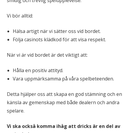
smidig och trevlig spelupplevelse.
Vi bör alltid:
Hälsa artigt när vi sätter oss vid bordet.
Följa casinots klädkod för att visa respekt.
När vi är vid bordet är det viktigt att:
Hålla en positiv attityd.
Vara uppmärksamma på våra spelbeteenden.
Detta hjälper oss att skapa en god stämning och en
känsla av gemenskap med både dealern och andra
spelare.
Vi ska också komma ihåg att dricks är en del av