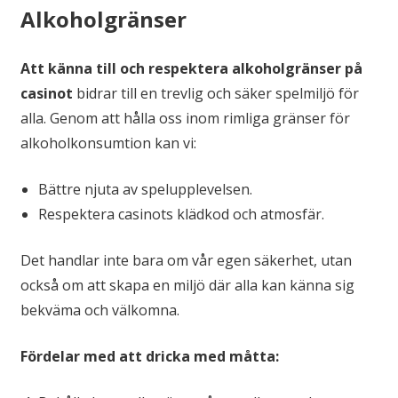
Alkoholgränser
Att känna till och respektera alkoholgränser på
casinot
bidrar till en trevlig och säker spelmiljö för
alla. Genom att hålla oss inom rimliga gränser för
alkoholkonsumtion kan vi:
Bättre njuta av spelupplevelsen.
Respektera casinots klädkod och atmosfär.
Det handlar inte bara om vår egen säkerhet, utan
också om att skapa en miljö där alla kan känna sig
bekväma och välkomna.
Fördelar med att dricka med måtta: