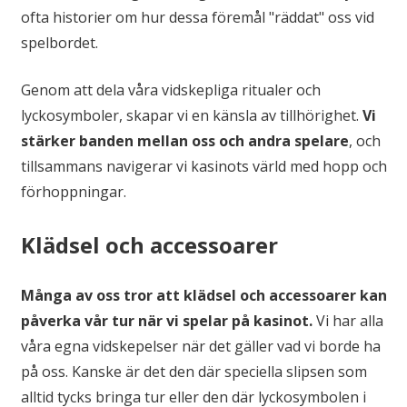
ofta historier om hur dessa föremål "räddat" oss vid
spelbordet.
Genom att dela våra vidskepliga ritualer och
lyckosymboler, skapar vi en känsla av tillhörighet.
Vi
stärker banden mellan oss och andra spelare
, och
tillsammans navigerar vi kasinots värld med hopp och
förhoppningar.
Klädsel och accessoarer
Många av oss tror att klädsel och accessoarer kan
påverka vår tur när vi spelar på kasinot.
Vi har alla
våra egna vidskepelser när det gäller vad vi borde ha
på oss. Kanske är det den där speciella slipsen som
alltid tycks bringa tur eller den där lyckosymbolen i