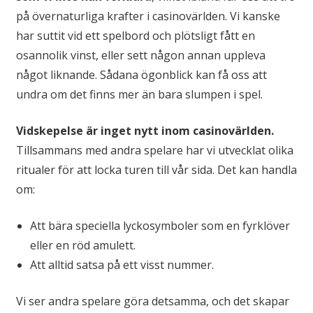
på övernaturliga krafter i casinovärlden. Vi kanske
har suttit vid ett spelbord och plötsligt fått en
osannolik vinst, eller sett någon annan uppleva
något liknande. Sådana ögonblick kan få oss att
undra om det finns mer än bara slumpen i spel.
Vidskepelse är inget nytt inom casinovärlden.
Tillsammans med andra spelare har vi utvecklat olika
ritualer för att locka turen till vår sida. Det kan handla
om:
Att bära speciella lyckosymboler som en fyrklöver
eller en röd amulett.
Att alltid satsa på ett visst nummer.
Vi ser andra spelare göra detsamma, och det skapar