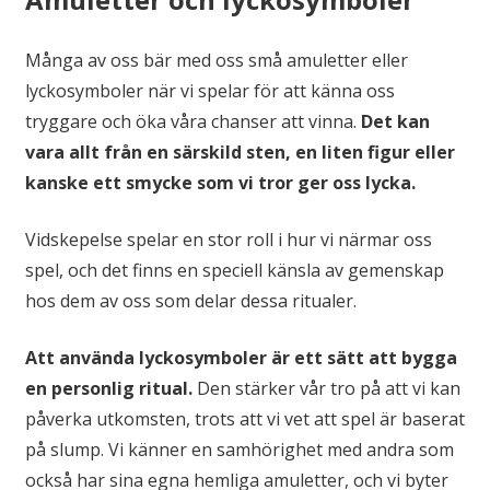
Många av oss bär med oss små amuletter eller
lyckosymboler när vi spelar för att känna oss
tryggare och öka våra chanser att vinna.
Det kan
vara allt från en särskild sten, en liten figur eller
kanske ett smycke som vi tror ger oss lycka.
Vidskepelse spelar en stor roll i hur vi närmar oss
spel, och det finns en speciell känsla av gemenskap
hos dem av oss som delar dessa ritualer.
Att använda lyckosymboler är ett sätt att bygga
en personlig ritual.
Den stärker vår tro på att vi kan
påverka utkomsten, trots att vi vet att spel är baserat
på slump. Vi känner en samhörighet med andra som
också har sina egna hemliga amuletter, och vi byter