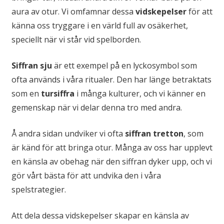
aura av otur. Vi omfamnar dessa
vidskepelser
för att
känna oss tryggare i en värld full av osäkerhet,
speciellt när vi står vid spelborden.
Siffran sju
är ett exempel på en lyckosymbol som
ofta används i våra ritualer. Den har länge betraktats
som en
tursiffra
i många kulturer, och vi känner en
gemenskap när vi delar denna tro med andra.
Å andra sidan undviker vi ofta
siffran tretton
, som
är känd för att bringa otur. Många av oss har upplevt
en känsla av obehag när den siffran dyker upp, och vi
gör vårt bästa för att undvika den i våra
spelstrategier.
Att dela dessa vidskepelser skapar en känsla av