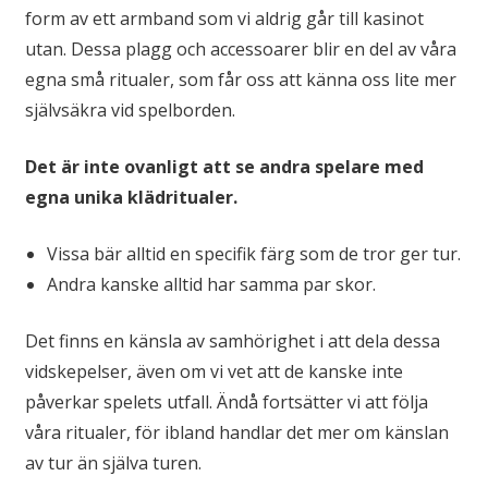
form av ett armband som vi aldrig går till kasinot
utan. Dessa plagg och accessoarer blir en del av våra
egna små ritualer, som får oss att känna oss lite mer
självsäkra vid spelborden.
Det är inte ovanligt att se andra spelare med
egna unika klädritualer.
Vissa bär alltid en specifik färg som de tror ger tur.
Andra kanske alltid har samma par skor.
Det finns en känsla av samhörighet i att dela dessa
vidskepelser, även om vi vet att de kanske inte
påverkar spelets utfall. Ändå fortsätter vi att följa
våra ritualer, för ibland handlar det mer om känslan
av tur än själva turen.