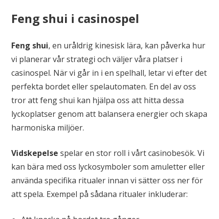
Feng shui i casinospel
Feng shui
, en uråldrig kinesisk lära, kan påverka hur
vi planerar vår strategi och väljer våra platser i
casinospel. När vi går in i en spelhall, letar vi efter det
perfekta bordet eller spelautomaten. En del av oss
tror att feng shui kan hjälpa oss att hitta dessa
lyckoplatser genom att balansera energier och skapa
harmoniska miljöer.
Vidskepelse
spelar en stor roll i vårt casinobesök. Vi
kan bära med oss lyckosymboler som amuletter eller
använda specifika ritualer innan vi sätter oss ner för
att spela. Exempel på sådana ritualer inkluderar: