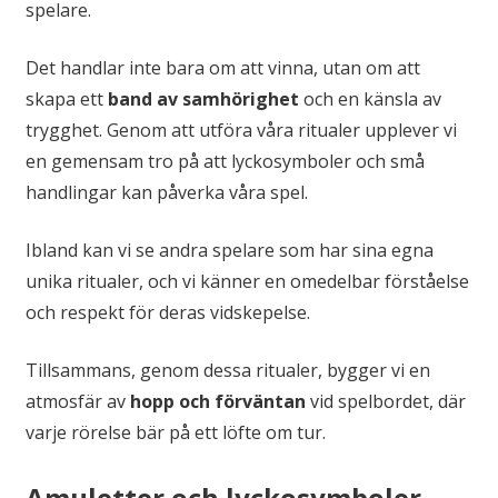
spelare.
Det handlar inte bara om att vinna, utan om att
skapa ett
band av samhörighet
och en känsla av
trygghet. Genom att utföra våra ritualer upplever vi
en gemensam tro på att lyckosymboler och små
handlingar kan påverka våra spel.
Ibland kan vi se andra spelare som har sina egna
unika ritualer, och vi känner en omedelbar förståelse
och respekt för deras vidskepelse.
Tillsammans, genom dessa ritualer, bygger vi en
atmosfär av
hopp och förväntan
vid spelbordet, där
varje rörelse bär på ett löfte om tur.
Amuletter och lyckosymboler