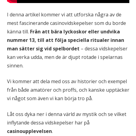
I denna artikel kommer vi att utforska några av de
mest fascinerande casinovidskepelser som du borde
känna till.
Från att bära lyckoskor eller undvika
nummer 13, till att följa speciella ritualer innan
man sätter sig vid spelbordet
– dessa vidskepelser
kan verka udda, men de är djupt rotade i spelarnas
sinnen.
Vi kommer att dela med oss av historier och exempel
från både amatörer och proffs, och kanske upptäcker
vi något som även vi kan börja tro på.
Låt oss dyka ner i denna värld av mystik och se vilket
inflytande dessa vidskepelser har på
casinoupplevelsen
.