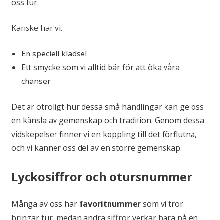
oss tur.
Kanske har vi:
En speciell klädsel
Ett smycke som vi alltid bär för att öka våra
chanser
Det är otroligt hur dessa små handlingar kan ge oss
en känsla av gemenskap och tradition. Genom dessa
vidskepelser finner vi en koppling till det förflutna,
och vi känner oss del av en större gemenskap.
Lyckosiffror och otursnummer
Många av oss har
favoritnummer
som vi tror
bringar tur, medan andra siffror verkar bära på en