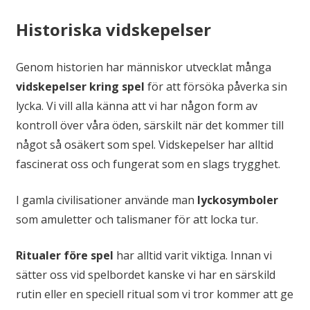
Historiska vidskepelser
Genom historien har människor utvecklat många
vidskepelser kring spel
för att försöka påverka sin
lycka. Vi vill alla känna att vi har någon form av
kontroll över våra öden, särskilt när det kommer till
något så osäkert som spel. Vidskepelser har alltid
fascinerat oss och fungerat som en slags trygghet.
I gamla civilisationer använde man
lyckosymboler
som amuletter och talismaner för att locka tur.
Ritualer före spel
har alltid varit viktiga. Innan vi
sätter oss vid spelbordet kanske vi har en särskild
rutin eller en speciell ritual som vi tror kommer att ge