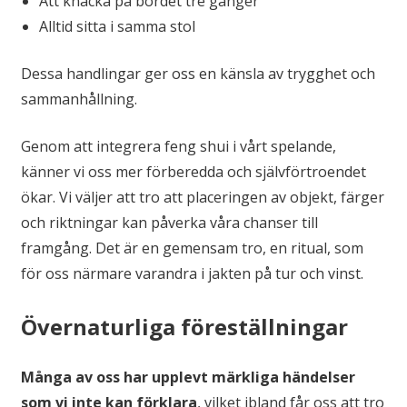
Att knacka på bordet tre gånger
Alltid sitta i samma stol
Dessa handlingar ger oss en känsla av trygghet och
sammanhållning.
Genom att integrera feng shui i vårt spelande,
känner vi oss mer förberedda och självförtroendet
ökar. Vi väljer att tro att placeringen av objekt, färger
och riktningar kan påverka våra chanser till
framgång. Det är en gemensam tro, en ritual, som
för oss närmare varandra i jakten på tur och vinst.
Övernaturliga föreställningar
Många av oss har upplevt märkliga händelser
som vi inte kan förklara
, vilket ibland får oss att tro