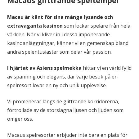
Macaus glittrande speltempel
Macau är känt för sina många lysande och
extravaganta kasinon
som lockar spelare från hela
världen. När vi kliver in i dessa imponerande
kasinoanläggningar, känner vi en gemenskap bland
andra spelentusiaster som delar vår passion.
I hjärtat av Asiens spelmekka
hittar vi en värld fylld
av spänning och elegans, där varje besök på en
spelresort lovar en ny och unik upplevelse.
Vi promenerar längs de glittrande korridorerna,
förtrollade av de storslagna ljusen och ljuden som
omger oss.
Macaus spelresorter erbjuder inte bara en plats för