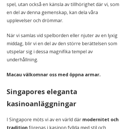
spel, utan också en känsla av tillhörighet där vi, som
en del av denna gemenskap, kan dela våra
upplevelser och drömmar.
När vi samlas vid spelborden eller njuter av en lyxig
middag, blir vi en del av den större berättelsen som
utspelar sig i dessa magnifika tempel av
underhållning.
Macau välkomnar oss med öppna armar.
Singapores eleganta
kasinoanläggningar
I Singapore möts vi av en värld där
modernitet och
tradition
förenas i kasinon fyllda med stil och