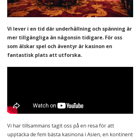
Vi lever i en tid där underhållning och spänning är
mer tillgängliga än någonsin tidigare. För oss
som älskar spel och äventyr är kasinon en
fantastisk plats att utforska.
Vi har tillsammans tagit oss på en resa för att
upptäcka de fem bästa kasinona i Asien, en kontinent