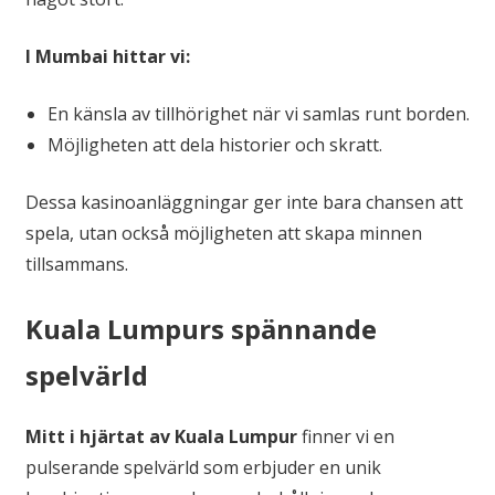
I Mumbai hittar vi:
En känsla av tillhörighet när vi samlas runt borden.
Möjligheten att dela historier och skratt.
Dessa kasinoanläggningar ger inte bara chansen att
spela, utan också möjligheten att skapa minnen
tillsammans.
Kuala Lumpurs spännande
spelvärld
Mitt i hjärtat av Kuala Lumpur
finner vi en
pulserande spelvärld som erbjuder en unik