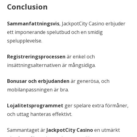
Conclusion
Sammanfattningsvis
, JackpotCity Casino erbjuder
ett imponerande spelutbud och en smidig
spelupplevelse.
Registreringsprocessen
är enkel och
insättningsalternativen är mångsidiga.
Bonusar och erbjudanden
är generösa, och
mobilanpassningen är bra.
Lojalitetsprogrammet
ger spelare extra förmåner,
och uttag hanteras effektivt.
Sammantaget är
JackpotCity Casino
en utmärkt