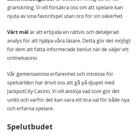
granskning. Vi vill försäkra oss om att spelare kan
njuta av sina favoritspel utan oro för sin säkerhet.
Vårt mål
är att erbjuda en rättvis och detaljerad
analys för att hjälpa våra läsare. Detta gör det möjligt
för dem att fatta informerade beslut när de väljer ett
onlinekasino.
Vår gemensamma erfarenhet och intresse för
spelvärlden har drivit oss att gå på djupet med
JackpotCity Casino. Vi vill avslöja vad som gör det
unikt och varför det kan vara ett bra val för både nya
och erfarna spelare.
Spelutbudet