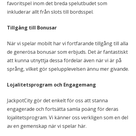
favoritspel inom det breda spelutbudet som
inkluderar allt från slots till bordsspel.
Tillgång till Bonusar
När vi spelar mobilt har vi fortfarande tillgång till alla
de generösa bonusar som erbjuds. Det är fantastiskt
att kunna utnyttja dessa fördelar även när vi är på
språng, vilket gör spelupplevelsen ännu mer givande.
Lojalitetsprogram och Engagemang
JackpotCity gör det enkelt för oss att stanna
engagerade och fortsätta samla poäng för deras
lojalitetsprogram. Vi känner oss verkligen som en del
av en gemenskap när vi spelar här.