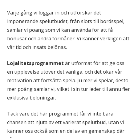
Varje gång vi loggar in och utforskar det
imponerande spelutbudet, från slots till bordsspel,
samlar vi poäng som vi kan använda för att få
bonusar och andra förmåner. Vi känner verkligen att
vår tid och insats belönas.
Lojalitetsprogrammet
är utformat för att ge oss
en upplevelse utöver det vanliga, och det ökar vår
motivation att fortsätta spela. Ju mer vi spelar, desto
mer poäng samlar vi, vilket i sin tur leder till ännu fler
exklusiva belöningar.
Tack vare det här programmet får vi inte bara
chansen att njuta av ett varierat spelutbud, utan vi
känner oss också som en del av en gemenskap där