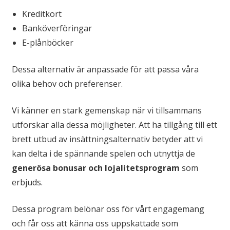
Kreditkort
Banköverföringar
E-plånböcker
Dessa alternativ är anpassade för att passa våra
olika behov och preferenser.
Vi känner en stark gemenskap när vi tillsammans
utforskar alla dessa möjligheter. Att ha tillgång till ett
brett utbud av insättningsalternativ betyder att vi
kan delta i de spännande spelen och utnyttja de
generösa bonusar och lojalitetsprogram
som
erbjuds.
Dessa program belönar oss för vårt engagemang
och får oss att känna oss uppskattade som