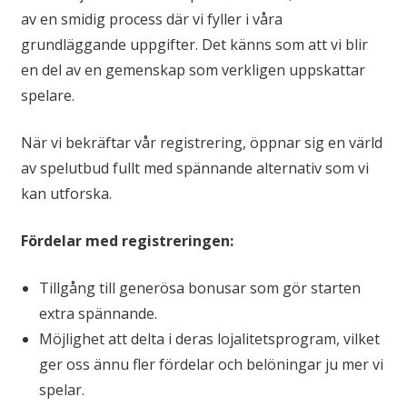
av en smidig process där vi fyller i våra
grundläggande uppgifter. Det känns som att vi blir
en del av en gemenskap som verkligen uppskattar
spelare.
När vi bekräftar vår registrering, öppnar sig en värld
av spelutbud fullt med spännande alternativ som vi
kan utforska.
Fördelar med registreringen:
Tillgång till generösa bonusar som gör starten
extra spännande.
Möjlighet att delta i deras lojalitetsprogram, vilket
ger oss ännu fler fördelar och belöningar ju mer vi
spelar.