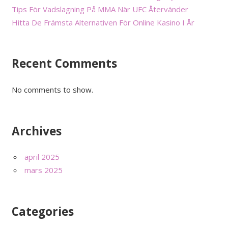
Tips För Vadslagning På MMA När UFC Återvänder
Hitta De Främsta Alternativen För Online Kasino I År
Recent Comments
No comments to show.
Archives
april 2025
mars 2025
Categories